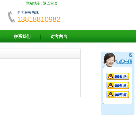
网站地图
|
返回首页
全国服务热线
13818810982
联系我们
访客留言