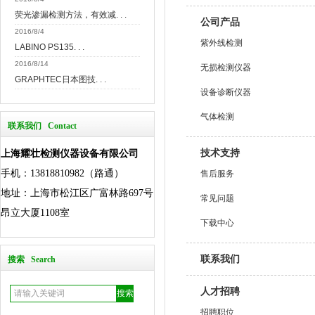
荧光渗漏检测方法，有效减. . .
公司产品
2016/8/4
紫外线检测
LABINO PS135. . .
2016/8/14
无损检测仪器
GRAPHTEC日本图技. . .
设备诊断仪器
气体检测
联系我们 Contact
技术支持
上海耀壮检测仪器设备有限公司
手机：13818810982（
路通
）
售后服务
地址：上海市松江区广富林路697号
常见问题
昂立大厦1108室
下载中心
联系我们
搜索 Search
人才招聘
招聘职位